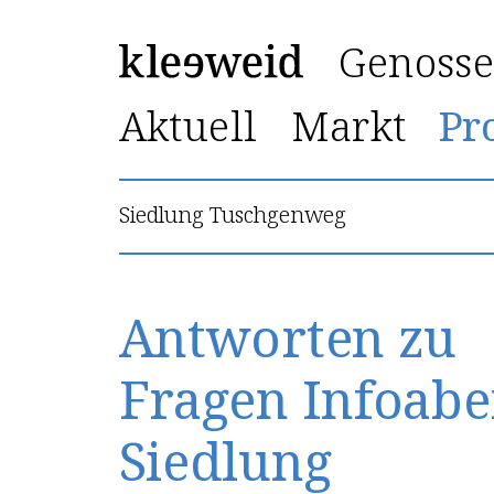
Genosse
Pr
Aktuell
Markt
Siedlung Tuschgenweg
Antworten zu
Fragen Infoab
Siedlung