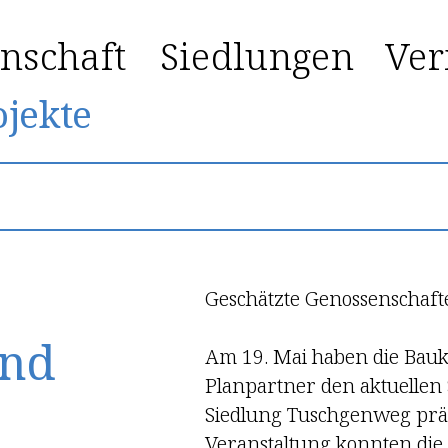
nschaft
Siedlungen
Ver
ojekte
Geschätzte Genossenschaf
end
Am 19. Mai haben die Bau
Planpartner den aktuellen 
Siedlung Tuschgenweg präse
Veranstaltung konnten die