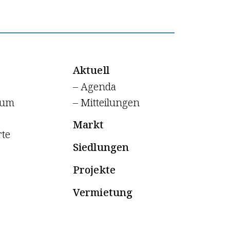
Aktuell
– Agenda
aum
– Mitteilungen
Markt
te
Siedlungen
Projekte
Vermietung