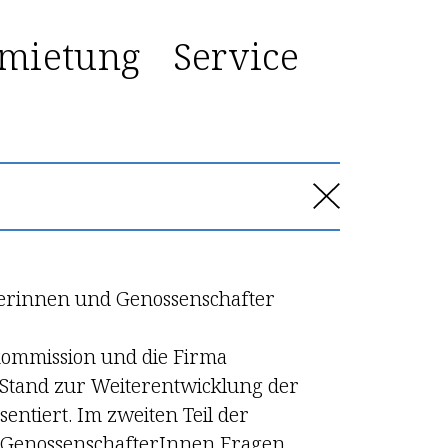
mietung
Service
terinnen und Genossenschafter
kommission und die Firma
Stand zur Weiter­entwicklung der
ntiert. Im zweiten Teil der
 Genossen­schafterInnen Fragen