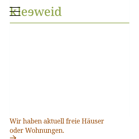
Wir haben aktuell freie Häuser
Wir haben aktuell freie Häuser
oder Wohnungen.
oder Wohnungen.