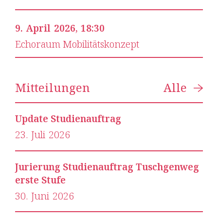
9
.
April
2026
,
18:30
Echoraum Mobilitäts­konzept
Mitteilungen
Alle
Update Studienauftrag
23
.
Juli
2026
Jurierung Studienauftrag Tuschgenweg
erste Stufe
30
.
Juni
2026