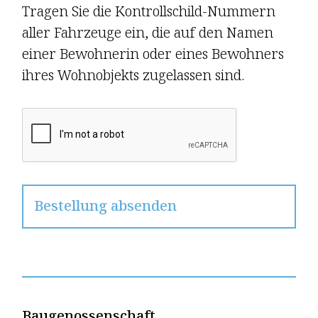
Tragen Sie die Kontroll­schild-Nummern
aller Fahrzeuge ein, die auf den Namen
einer Bewoh­nerin oder eines Bewoh­ners
ihres Wohn­objekts zugelassen sind.
Baugenossenschaft