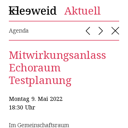
Aktuell
Agenda
Mitwirkungsanlass
Echo­raum
Testplanung
Montag
9
.
Mai
2022
18:30
Uhr
Im Gemeinschaftsraum